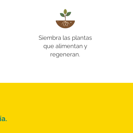
Siembra las plantas
que alimentan y
regeneran.
ía.