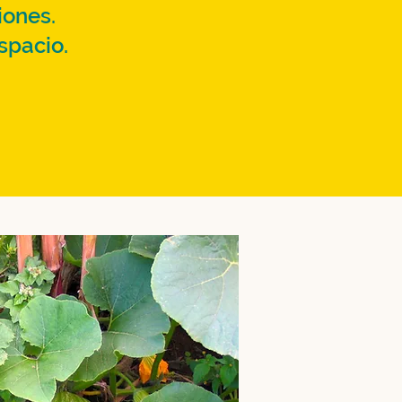
iones.
spacio.