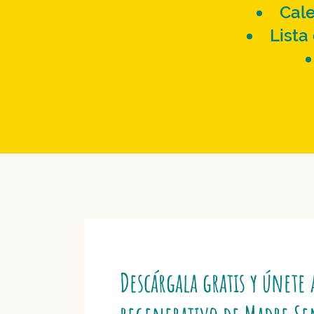
Cale
Lista
Descárgala gratis y únet