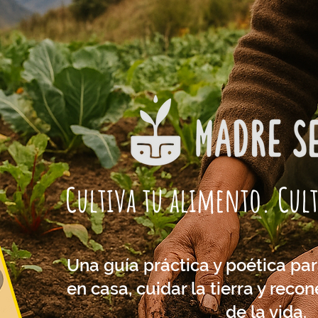
Cultiva tu alimento. Cult
Una guía práctica y poética pa
en casa, cuidar la tierra y recon
de la vida.