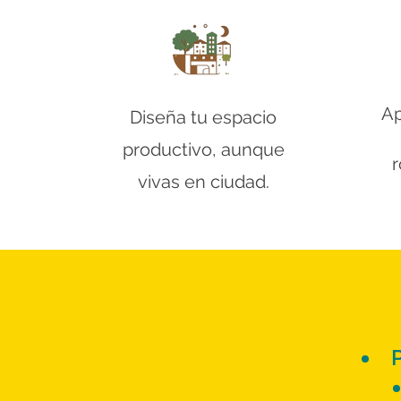
Ap
Diseña tu espacio
productivo, aunque
r
vivas en ciudad.